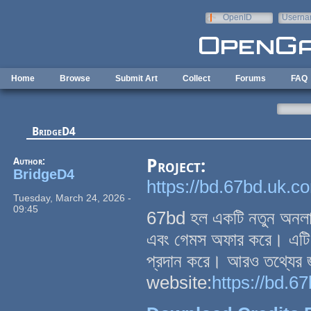
Skip to main content
OpenID
Userna
e-mail
Home
Browse
Submit Art
Collect
Forums
FAQ
BridgeD4
Author:
Project:
BridgeD4
https://bd.67bd.uk.c
Tuesday, March 24, 2026 -
09:45
67bd হল একটি নতুন অনলাইন গ
এবং গেমস অফার করে। এটি উন
প্রদান করে। আরও তথ্যের জ
website:
https://bd.6