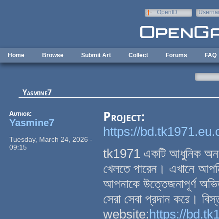
Skip to main content
OpenID
Userna
e-mail
Home
Browse
Submit Art
Collect
Forums
FAQ
Yasmine7
Author:
Project:
Yasmine7
https://bd.tk1971.eu
Tuesday, March 24, 2026 -
09:15
tk1971 একটি আধুনিক অনলাই
খেলতে পারেন। এখানে আপনি
আপনাকে উত্তেজনাপূর্ণ অভিজ
সেরা সেবা প্রদান করে। বিস
website:
https://bd.t