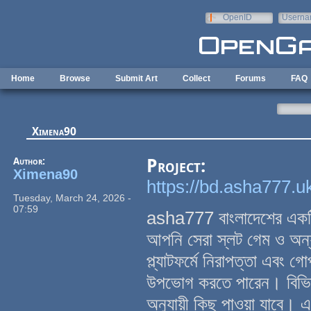
Skip to main content
OpenID
Userna
e-mail
Home
Browse
Submit Art
Collect
Forums
FAQ
Ximena90
Author:
Project:
Ximena90
https://bd.asha777.u
Tuesday, March 24, 2026 -
07:59
asha777 বাংলাদেশের একটি ন
আপনি সেরা স্লট গেম ও অন
প্ল্যাটফর্মে নিরাপত্তা এবং গ
উপভোগ করতে পারেন। বিভিন্ন
অনুযায়ী কিছু পাওয়া যাবে