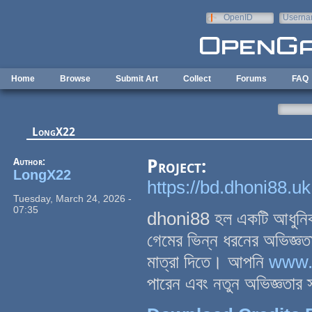
Skip to main content
OpenID
Userna
e-mail
Home
Browse
Submit Art
Collect
Forums
FAQ
LongX22
Author:
Project:
LongX22
https://bd.dhoni88.u
Tuesday, March 24, 2026 -
07:35
dhoni88 হল একটি আধুনিক অ
গেমের ভিন্ন ধরনের অভিজ্ঞ
মাত্রা দিতে। আপনি
www.
পারেন এবং নতুন অভিজ্ঞতার