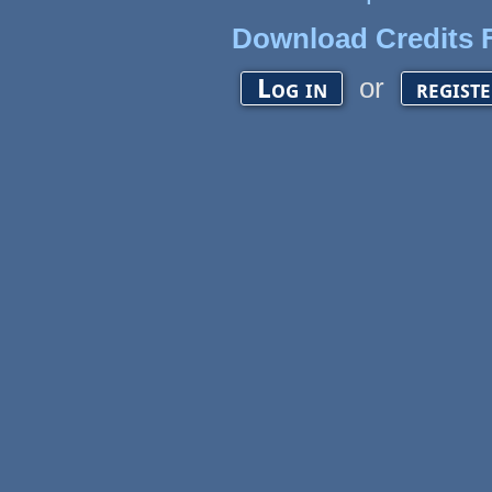
Download Credits F
or
Log in
regist